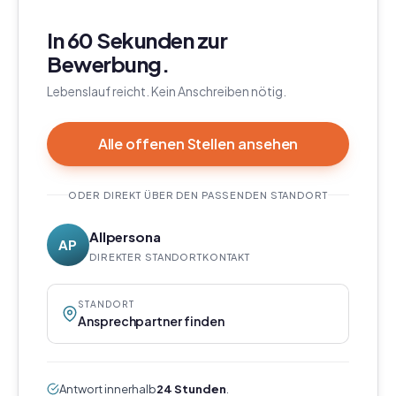
In 60 Sekunden zur
Bewerbung.
Lebenslauf reicht. Kein Anschreiben nötig.
Alle offenen Stellen ansehen
ODER DIREKT ÜBER DEN PASSENDEN STANDORT
Allpersona
AP
DIREKTER STANDORTKONTAKT
STANDORT
Ansprechpartner finden
Antwort innerhalb
24 Stunden
.