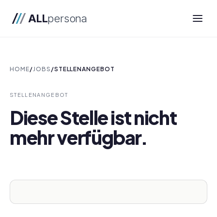
ALL
persona
HOME
/
JOBS
/
STELLENANGEBOT
STELLENANGEBOT
Diese Stelle ist nicht
mehr verfügbar.