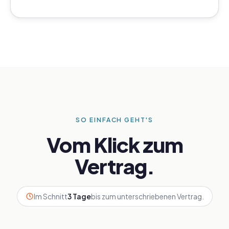
SO EINFACH GEHT'S
Vom Klick zum
Vertrag.
Im Schnitt
3 Tage
bis zum unterschriebenen Vertrag.