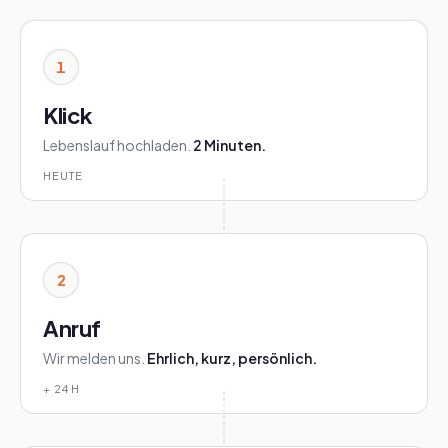
1
Klick
Lebenslauf hochladen.
2 Minuten.
HEUTE
2
Anruf
Wir melden uns.
Ehrlich, kurz, persönlich.
+ 24 H