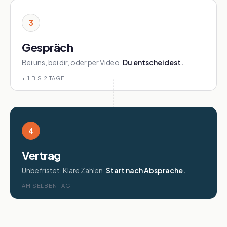
3
Gespräch
Bei uns, bei dir, oder per Video.
Du entscheidest.
+ 1 BIS 2 TAGE
4
Vertrag
Unbefristet. Klare Zahlen.
Start nach Absprache.
AM SELBEN TAG